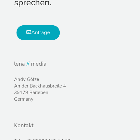
sprechen.
Anfrage
lena
//
media
Andy Götze
An der Backhausbreite 4
39179 Barleben
Germany
Kontakt