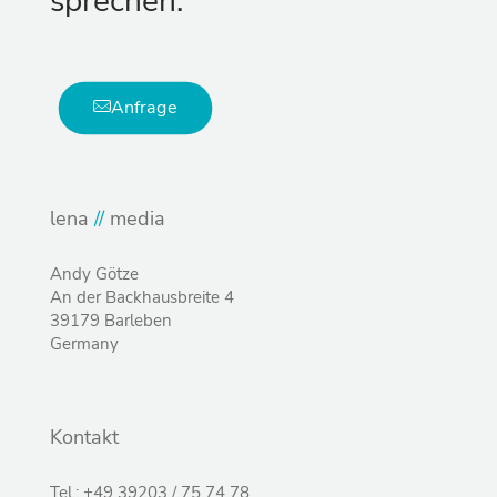
sprechen.
Anfrage
lena
//
media
Andy Götze
An der Backhausbreite 4
39179 Barleben
Germany
Kontakt
Tel.: +49 39203 / 75 74 78